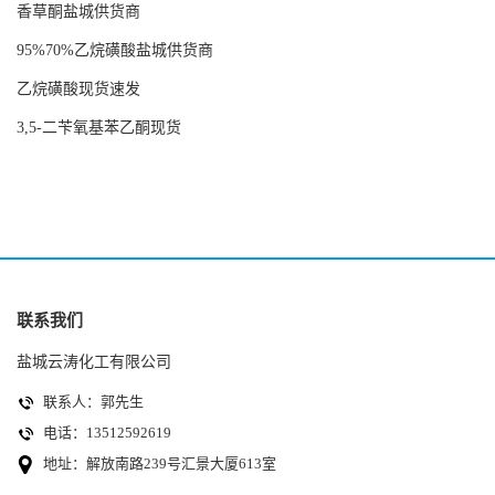
香草酮盐城供货商
95%70%乙烷磺酸盐城供货商
乙烷磺酸现货速发
3,5-二苄氧基苯乙酮现货
联系我们
盐城云涛化工有限公司
联系人：郭先生
电话：13512592619
地址：解放南路239号汇景大厦613室