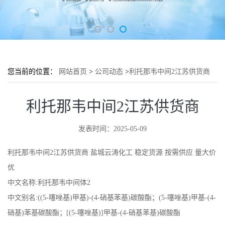
您当前的位置：
网站首页
>
公司动态
>
利托那韦中间2江苏供货商
利托那韦中间2江苏供货商
发表时间：2025-05-09
利托那韦中间2江苏供货商
盐城云涛化工 稳定货源 按需供应 量大价
优
中文名称:利托那韦中间体2
中文别名:((5-噻唑基)甲基)-(4-硝基苯基)碳酸酯；(5-噻唑基)甲基-(4-
硝基)苯基碳酸酯；[(5-噻唑基)]甲基-(4-硝基苯基)碳酸酯