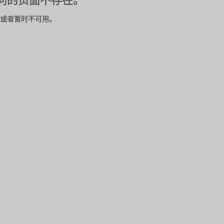
问的页面不存在。
或者暂时不可用。