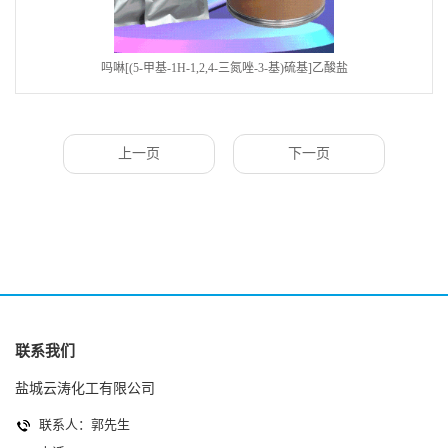
吗啉[(5-甲基-1H-1,2,4-三氮唑-3-基)硫基]乙酸盐
上一页
下一页
联系我们
盐城云涛化工有限公司
联系人：郭先生