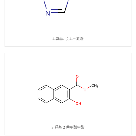
4-氨基-1,2,4-三氮唑
3-羟基-2-萘甲酸甲酯