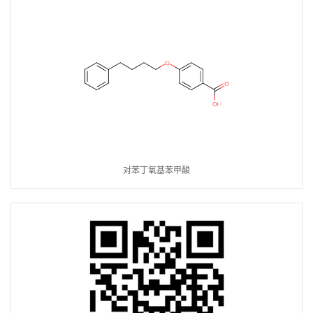
对苯丁氧基苯甲酸