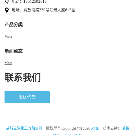
电话：13512592619
地址：解放南路239号汇景大厦613室
产品分类
More
新闻动态
More
联系我们
发送询盘
盐城云涛化工有限公司
版权所有 Copyright (©) 2026
XML
技术支持：
盖德